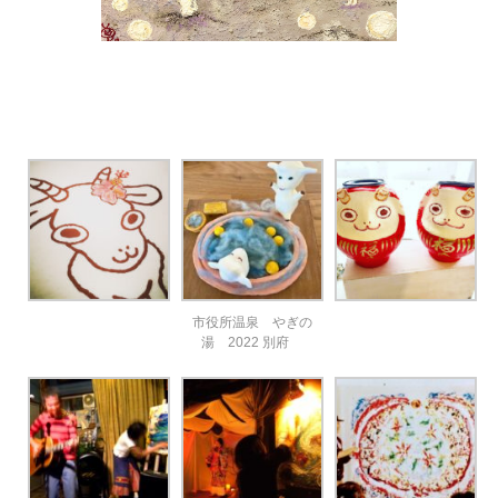
市役所温泉 やぎの
湯 2022 別府