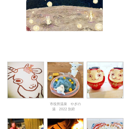
市役所温泉 やぎの
湯 2022 別府