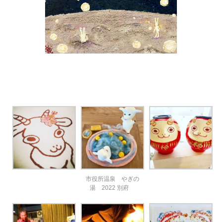
市役所温泉 やぎの
湯 2022 別府