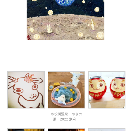
市役所温泉 やぎの
湯 2022 別府