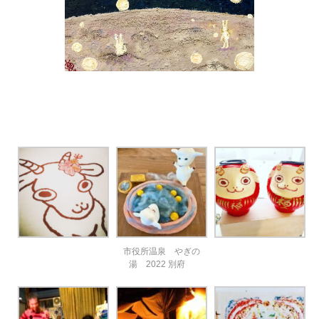
市役所温泉 やぎの
湯 2022 別府